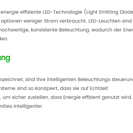
energie effiziente LED-Technologie (Light Emitting Diode
 optionen weniger Strom verbraucht. LED-Leuchten sind
 hochwertige, konsistente Beleuchtung, wodurch der Ene
den.
ung
zeichnet, sind ihre intelligenten Beleuchtungs steueru
steme sind so konzipiert, dass sie auf Echtzeit
m sicher zustellen, dass Energie effizient genutzt wird.
ies intelligenter: