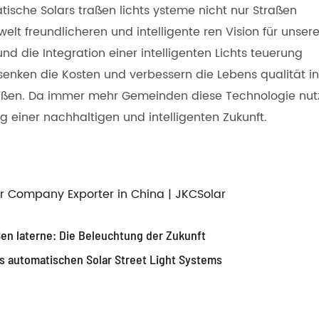
sche Solars traßen lichts ysteme nicht nur Straßen
elt freundlicheren und intelligente ren Vision für unser
d die Integration einer intelligenten Lichts teuerung
senken die Kosten und verbessern die Lebens qualität in
maßen. Da immer mehr Gemeinden diese Technologie nut
 einer nachhaltigen und intelligenten Zukunft.
r Company Exporter in China | JKCSolar
ßen laterne: Die Beleuchtung der Zukunft
es automatischen Solar Street Light Systems