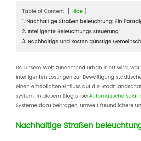
Table of Content
[
Hide
]
1. Nachhaltige Straßen beleuchtung: Ein Para
2. Intelligente Beleuchtungs steuerung
3. Nachhaltige und kosten günstige Gemeinsc
Da unsere Welt zunehmend urban isiert wird, war 
intelligenten Lösungen zur Bewältigung städtisch
einen erheblichen Einfluss auf die Stadt landscha
system. In diesem Blog unser
Automatische solar 
Systeme dazu beitragen, umwelt freundlichere un
Nachhaltige Straßen beleuchtun