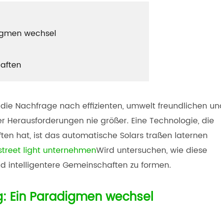
digmen wechsel
haften
die Nachfrage nach effizienten, umwelt freundlichen un
er Herausforderungen nie größer. Eine Technologie, die
ften hat, ist das automatische Solars traßen laternen
street light unternehmen
Wird untersuchen, wie diese
d intelligentere Gemeinschaften zu formen.
g: Ein Paradigmen wechsel