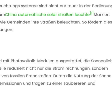
uchtungs systeme sind nicht nur teuer in der Bedienun
[1]
zum
China automatische solar straßen leuchte
Markiert
wie Gemeinden ihre Straßen beleuchten. So fördern die
bungen:
 mit Photovoltaik-Modulen ausgestattet, die Sonnenlich
le reduziert nicht nur die Strom rechnungen, sondern
von fossilen Brennstoffen. Durch die Nutzung der Sonne
 emissionen und tragen zu einer saubereren und