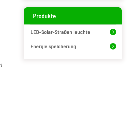
Produkte
LED-Solar-Straßen leuchte

Energie speicherung

d