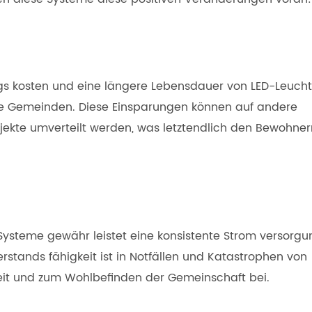
gs kosten und eine längere Lebensdauer von LED-Leuch
die Gemeinden. Diese Einsparungen können auf andere
ekte umverteilt werden, was letztendlich den Bewohner
 Systeme gewähr leistet eine konsistente Strom versorgu
rstands fähigkeit ist in Notfällen und Katastrophen von
eit und zum Wohlbefinden der Gemeinschaft bei.