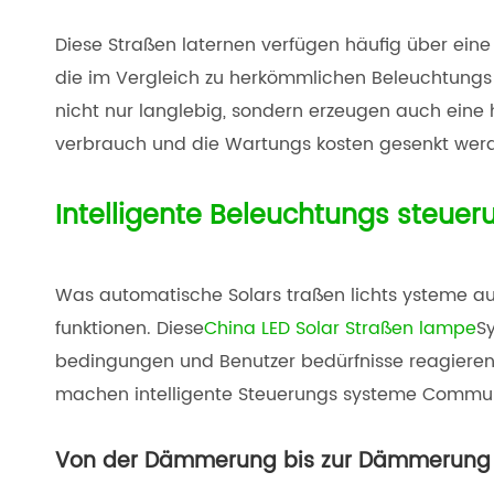
Diese Straßen laternen verfügen häufig über eine 
die im Vergleich zu herkömmlichen Beleuchtungs
nicht nur langlebig, sondern erzeugen auch eine
verbrauch und die Wartungs kosten gesenkt wer
Intelligente Beleuchtungs steuer
Was automatische Solars traßen lichts ysteme aus
funktionen. Diese
China LED Solar Straßen lampe
Sy
bedingungen und Benutzer bedürfnisse reagieren, u
machen intelligente Steuerungs systeme Communit
Von der Dämmerung bis zur Dämmerung