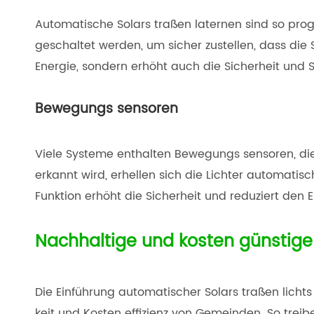
Automatische Solars traßen laternen sind so pr
geschaltet werden, um sicher zustellen, dass die 
Energie, sondern erhöht auch die Sicherheit und 
Bewegungs sensoren
Viele Systeme enthalten Bewegungs sensoren, d
erkannt wird, erhellen sich die Lichter automatis
Funktion erhöht die Sicherheit und reduziert den
Nachhaltige und kosten günstig
Die Einführung automatischer Solars traßen licht
keit und Kosten effizienz von Gemeinden. So trei