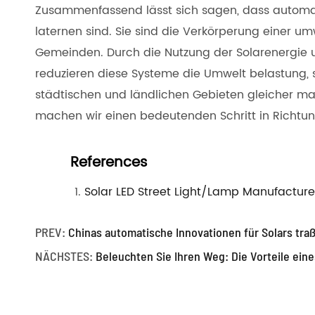
Zusammenfassend lässt sich sagen, dass automati
laternen sind. Sie sind die Verkörperung einer umw
Gemeinden. Durch die Nutzung der Solarenergie un
reduzieren diese Systeme die Umwelt belastung, 
städtischen und ländlichen Gebieten gleicher 
machen wir einen bedeutenden Schritt in Richtung
References
Solar LED Street Light/Lamp Manufacture
PREV:
Chinas automatische Innovationen für Solars tra
NÄCHSTES:
Beleuchten Sie Ihren Weg: Die Vorteile ein