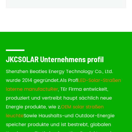
JKCSOLAR Unternehmens profil
Shenzhen Beatles Energy Technology Co., Ltd.
wurde 2014 gegründet.
Als Profi
LED-Solar-Straßen
laterne manufactu
Rer
, T
Er Firma entwickelt,
produziert und vertreibt haupt sächlich neue
Energie produkte, wie z.
OEM solar straßen
leuchte
Sowie Haushalts-und Outdoor-Energie
speicher produkte und ist bestrebt, globalen