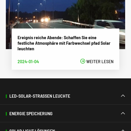
Ereignis reiche Abende: Schaffen Sie eine
festliche Atmosphäre mit Farbwechsel pfad Solar
leuchten
2024-01-04

WEITER LESEN
LED-SOLAR-STRASSEN LEUCHTE

ENERGIE SPEICHERUNG

SOLAR LICHT LÖSUNGEN
