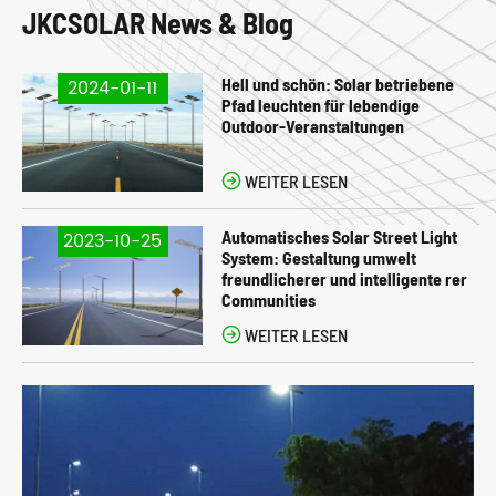
JKCSOLAR News & Blog
Hell und schön: Solar betriebene
2024-01-11
Pfad leuchten für lebendige
Outdoor-Veranstaltungen

WEITER LESEN
Automatisches Solar Street Light
2023-10-25
System: Gestaltung umwelt
freundlicherer und intelligente rer
Communities

WEITER LESEN