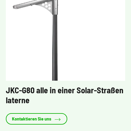
JKC-G80 alle in einer Solar-Straßen
laterne

Kontaktieren Sie uns